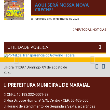
AQUI SERÁ NOSSA NOVA
CRECHE!
Publicado em: 18 de março de 2026
VER TODAS NOTÍCIAS
UTILIDADE PÚBLICA
Previous
Next
Hora:
11:09
/
Domingo
,
09 de agosto de
2026
PREFEITURA MUNICIPAL DE MARAIAL
CNPJ: 10.193.332/0001-93
Rua Dr. José Higino, nº S/N, Centro - CEP: 55.405-000
Horário de atendimento: de Segunda à Sexta, a partir das