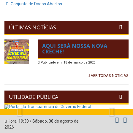
Conjunto de Dados Abertos
ÚLTIMAS NOTÍCIAS
AQUI SERÁ NOSSA NOVA
CRECHE!
Publicado em: 18 de março de 2026
VER TODAS NOTÍCIAS
UTILIDADE PÚBLICA
Previous
Next
Hora:
19:30
/
Sábado
,
08 de agosto de
2026