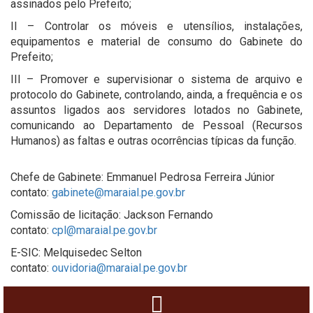
assinados pelo Prefeito;
II – Controlar os móveis e utensílios, instalações,
equipamentos e material de consumo do Gabinete do
Prefeito;
III – Promover e supervisionar o sistema de arquivo e
protocolo do Gabinete, controlando, ainda, a frequência e os
assuntos ligados aos servidores lotados no Gabinete,
comunicando ao Departamento de Pessoal (Recursos
Humanos) as faltas e outras ocorrências típicas da função.
Chefe de Gabinete: Emmanuel Pedrosa Ferreira Júnior
contato:
gabinete@maraial.pe.gov.br
Comissão de licitação: Jackson Fernando
contato:
cpl@maraial.pe.gov.br
E-SIC: Melquisedec Selton
contato:
ouvidoria@maraial.pe.gov.br