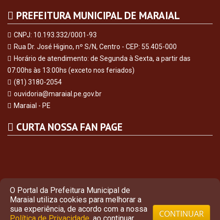
PREFEITURA MUNICIPAL DE MARAIAL
CNPJ: 10.193.332/0001-93
Rua Dr. José Higino, nº S/N, Centro - CEP: 55.405-000
Horário de atendimento: de Segunda à Sexta, a partir das
07:00hs às 13:00hs (exceto nos feriados)
(81) 3180-2054
ouvidoria@maraial.pe.gov.br
Maraial - PE
CURTA NOSSA FAN PAGE
O Portal da Prefeitura Municipal de
Maraial utiliza cookies para melhorar a
sua experiência, de acordo com a nossa
CONTINUAR
Política de Privacidade
, ao continuar